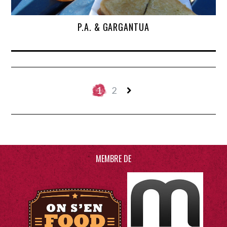
P.A. & GARGANTUA
1
2
MEMBRE DE