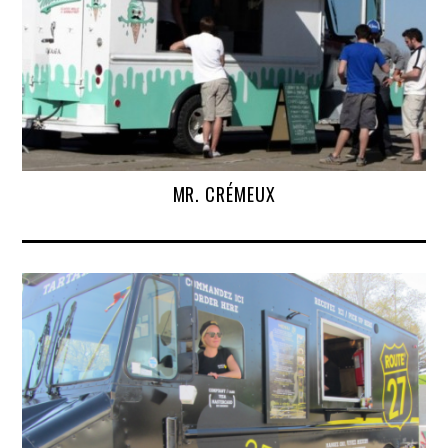
MR. CRÉMEUX