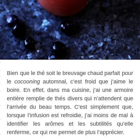
CAFÉS
ES
ES
GES
Bien que le thé soit le breuvage chaud parfait pour
le
cocooning
automnal, c’est froid que j’aime le
ONS
boire. En effet, dans ma cuisine, j’ai une armoire
entière remplie de thés divers qui n’attendent que
ERS
l’arrivée du beau temps. C’est simplement que,
TS
lorsque l’infusion est refroidie, j’ai moins de mal à
identifier les arômes et les subtilités qu’elle
renferme, ce qui me permet de plus l’apprécier.