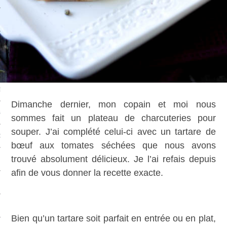
CAFÉS
ES
ES
Dimanche dernier, mon copain et moi nous
GES
sommes fait un plateau de charcuteries pour
souper. J’ai complété celui-ci avec un tartare de
ONS
bœuf aux tomates séchées que nous avons
trouvé absolument délicieux. Je l’ai refais depuis
ERS
afin de vous donner la recette exacte.
TS
Bien qu’un tartare soit parfait en entrée ou en plat,