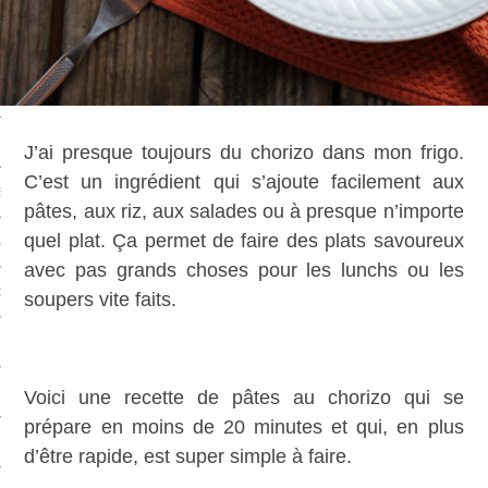
CAFÉS
ES
J’ai presque toujours du chorizo dans mon frigo.
C’est un ingrédient qui s’ajoute facilement aux
ES
pâtes, aux riz, aux salades ou à presque n’importe
quel plat. Ça permet de faire des plats savoureux
GES
avec pas grands choses pour les lunchs ou les
ONS
soupers vite faits.
ERS
TS
Voici une recette de pâtes au chorizo qui se
prépare en moins de 20 minutes et qui, en plus
d’être rapide, est super simple à faire.