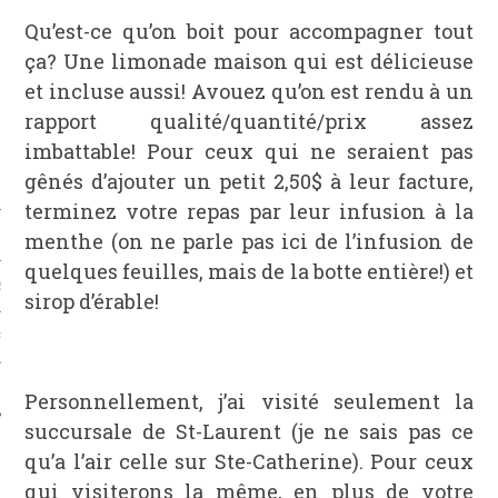
Qu’est-ce qu’on boit pour accompagner tout
ça? Une limonade maison qui est délicieuse
et incluse aussi! Avouez qu’on est rendu à un
rapport qualité/quantité/prix assez
imbattable! Pour ceux qui ne seraient pas
gênés d’ajouter un petit 2,50$ à leur facture,
terminez votre repas par leur infusion à la
menthe (on ne parle pas ici de l’infusion de
quelques feuilles, mais de la botte entière!) et
S
sirop d’érable!
PHIE
T
Personnellement, j’ai visité seulement la
succursale de St-Laurent (je ne sais pas ce
qu’a l’air celle sur Ste-Catherine). Pour ceux
qui visiterons la même, en plus de votre