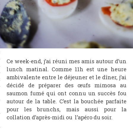
CAFÉS
ES
ES
Ce week-end, j’ai réuni mes amis autour d’un
GES
lunch matinal. Comme 11h est une heure
ambivalente entre le déjeuner et le dîner, j’ai
ONS
décidé de préparer des œufs mimosa au
saumon fumé qui ont connu un succès fou
ERS
autour de la table. C’est la bouchée parfaite
TS
pour les brunchs, mais aussi pour la
collation d’après-midi ou l’apéro du soir.