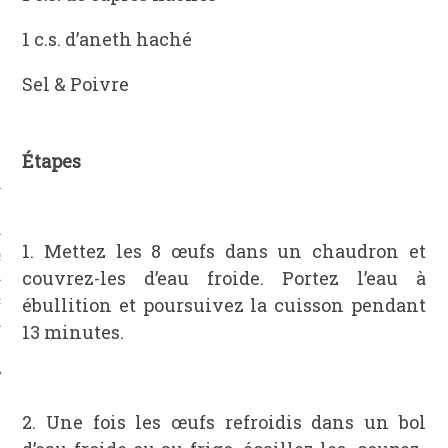
1 c.s. d’aneth haché
Sel & Poivre
Étapes
1. Mettez les 8 œufs dans un chaudron et
S
couvrez-les d’eau froide. Portez l’eau à
ébullition et poursuivez la cuisson pendant
PHIE
13 minutes.
T
2. Une fois les œufs refroidis dans un bol