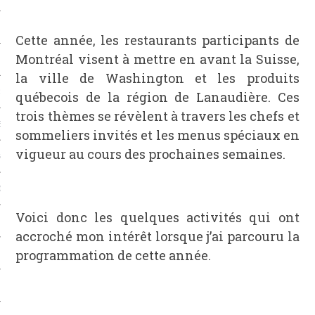
CAFÉS
Cette année, les restaurants participants de
Montréal visent à mettre en avant la Suisse,
la ville de Washington et les produits
ES
québecois de la région de Lanaudière. Ces
trois thèmes se révèlent à travers les chefs et
ES
sommeliers invités et les menus spéciaux en
vigueur au cours des prochaines semaines.
GES
ONS
Voici donc les quelques activités qui ont
ERS
accroché mon intérêt lorsque j’ai parcouru la
programmation de cette année.
TS