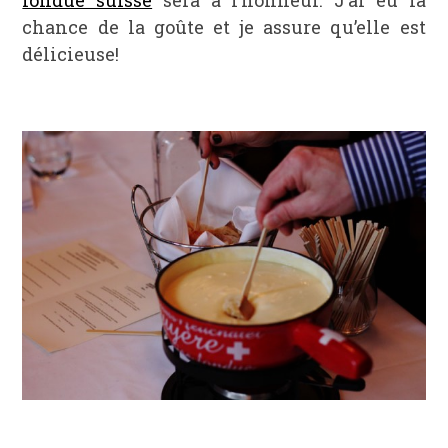
fondue suisse
sera à l’honneur. J’ai eu la
chance de la goûte et je assure qu’elle est
délicieuse!