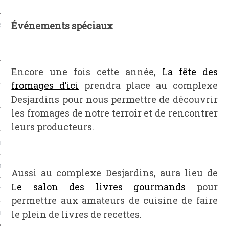
Événements spéciaux
S & FRUITS DE MER
S
Encore une fois cette année,
La fête des
CHS
fromages d’ici
prendra place au complexe
Desjardins pour nous permettre de découvrir
les fromages de notre terroir et de rencontrer
leurs producteurs.
L
EC
Aussi au complexe Desjardins, aura lieu de
Le salon des livres gourmands
pour
TS-UNIS
permettre aux amateurs de cuisine de faire
le plein de livres de recettes.
PE