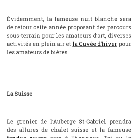
Évidemment, la fameuse nuit blanche sera
de retour cette année proposant des parcours
sous-terrain pour les amateurs d’art, diverses
activités en plein air et
la Cuvée d’hiver
pour
les amateurs de bières.
S
La Suisse
PHIE
T
Le grenier de l’Auberge St-Gabriel prendra
des allures de chalet suisse et la fameuse