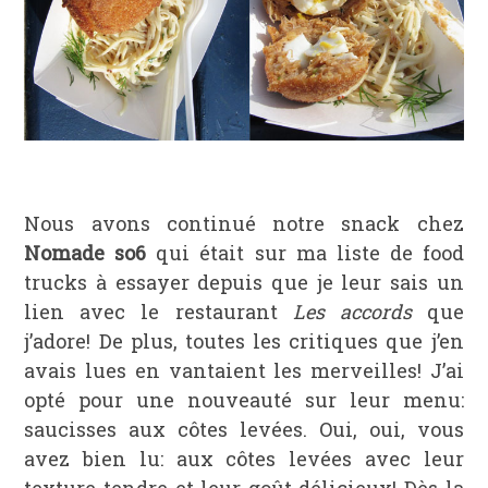
Nous avons continué notre snack chez
Nomade so6
qui était sur ma liste de food
trucks à essayer depuis que je leur sais un
lien avec le restaurant
Les accords
que
j’adore! De plus, toutes les critiques que j’en
avais lues en vantaient les merveilles! J’ai
opté pour une nouveauté sur leur menu:
saucisses aux côtes levées. Oui, oui, vous
avez bien lu: aux côtes levées avec leur
texture tendre et leur goût délicieux! Dès la