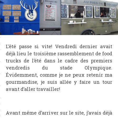
S
 ATELIERS
NS
L’été passe si vite! Vendredi dernier avait
déjà lieu le troisième rassemblement de food
trucks de l’été dans le cadre des premiers
vendredis du stade Olympique.
& VINAIGRES
Évidemment, comme je ne peux retenir ma
gourmandise, je suis allée y faire un tour
avant d’aller travailler!
SMES
Avant même d’arriver sur le site, j’avais déjà
MANGER