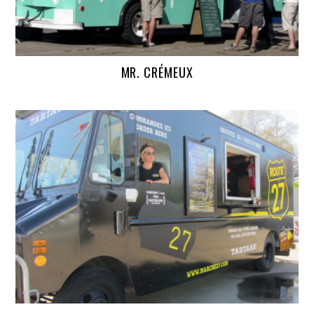
MR. CRÉMEUX