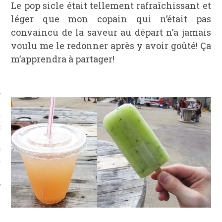
Le pop sicle était tellement rafraîchissant et
léger que mon copain qui n’était pas
convaincu de la saveur au départ n’a jamais
voulu me le redonner après y avoir goûté! Ça
m’apprendra à partager!
S
PHIE
T