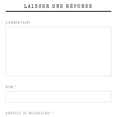
LAISSER UNE RÉPONSE
COMMENTAIRE
NOM
*
ADRESSE DE MESSAGERIE
*