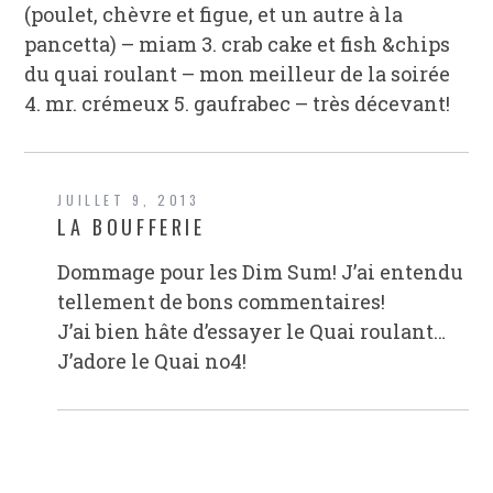
(poulet, chèvre et figue, et un autre à la
pancetta) – miam 3. crab cake et fish &chips
du quai roulant – mon meilleur de la soirée
4. mr. crémeux 5. gaufrabec – très décevant!
JUILLET 9, 2013
LA BOUFFERIE
Dommage pour les Dim Sum! J’ai entendu
tellement de bons commentaires!
J’ai bien hâte d’essayer le Quai roulant…
J’adore le Quai no4!