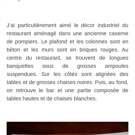
CAFÉS
J’ai particulièrement aimé le décor industriel du
restaurant aménagé dans une ancienne caserne
ES
de pompiers. Le plafond et les colonnes sont en
béton et les murs sont en briques rouges. Au
ES
centre du restaurant, se trouvent de longues
banquettes sous de grosses ampoules
GES
suspendues. Sur les côtés sont alignées des
ONS
tables et de grosses chaises noires. Puis, au fond,
on retrouve le bar et une partie composée de
ERS
tables hautes et de chaises blanches.
TS