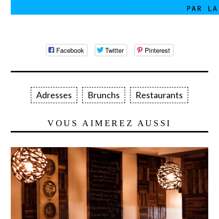
Facebook
Twitter
Pinterest
Adresses
Brunchs
Restaurants
VOUS AIMEREZ AUSSI