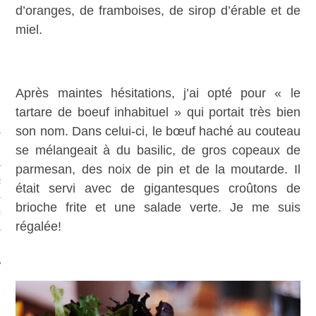
d’oranges, de framboises, de sirop d’érable et de
miel.
Après maintes hésitations, j’ai opté pour « le
tartare de boeuf inhabituel » qui portait très bien
son nom. Dans celui-ci, le bœuf haché au couteau
se mélangeait à du basilic, de gros copeaux de
parmesan, des noix de pin et de la moutarde. Il
S
était servi avec de gigantesques croûtons de
brioche frite et une salade verte. Je me suis
PHIE
régalée!
T