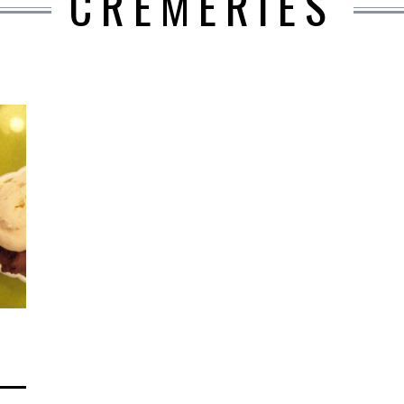
CRÈMERIES