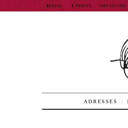
ACCUEIL
À PROPOS
PHILOSOPHIE
ADRESSES