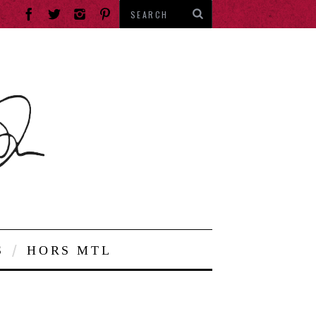
S
HORS MTL