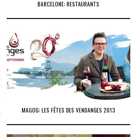
BARCELONE: RESTAURANTS
S
PHIE
T
MAGOG: LES FÊTES DES VENDANGES 2013