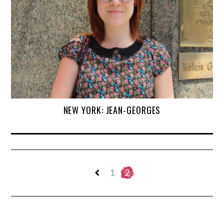
NEW YORK: JEAN-GEORGES
1
2